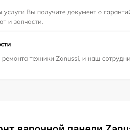
ы услуги Вы получите документ о гарант
от и запчасти.
сти
емонта техники Zanussi, и наш сотрудни
нт варочной панели Zanus