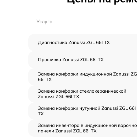
Услуга
Диагностика Zanussi ZGL 66I TX
Прошивка Zanussi ZGL 66I TX
Замена конфорки индукционной Zanussi ZG
66I TX
Замена конфорки стеклокерамической
Zanussi ZGL 66I TX
Замена конфорки чугунной Zanussi ZGL 66I
TX
Замена инвентора в индукционной варочн
панели Zanussi ZGL 66I TX