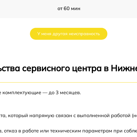
от 60 мин
от 60 мин
У меня другая неисправность
от 60 мин
от 60 мин
ьства сервисного центра в Нижн
от 60 мин
е комплектующие — до 3 месяцев.
от 60 мин
та, который напрямую связан с выполненной работой (н
 отказ в работе или техническим параметрам при собл