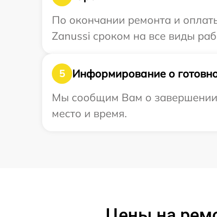
По окончании ремонта и оплат
Zanussi сроком на все виды раб
Информирование о готовно
5
Мы сообщим Вам о завершении р
место и время.
Цены на ремо