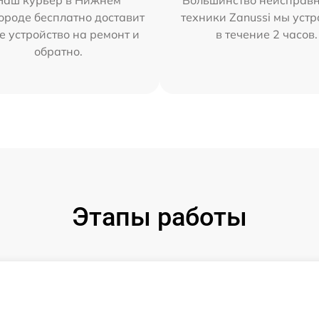
Наш курьер в Нижнем
Большинство неисправн
ороде бесплатно доставит
техники Zanussi мы уст
е устройство на ремонт и
в течение 2 часов.
обратно.
Этапы работы