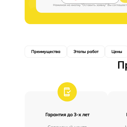
Нажимая на кнопку "Оставить заявку" Вы соглашает
Преимущества
Этапы работ
Цены
П
Гарантия до 3-х лет