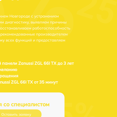
ижнем Новгороде с устранением
м диагностику, выявляем причины
восстанавливаем работоспособность
и рекомендованные производителем
рку всех функций и предоставляем
 панели Zanussi ZGL 66I TX до 3 лет
 желанию
бращения
ussi ZGL 66I TX от 35 минут
я со специалистом
Оставить заявку