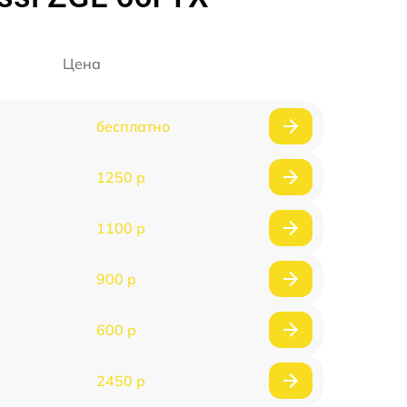
Цена
бесплатно
1250 р
1100 р
900 р
600 р
2450 р