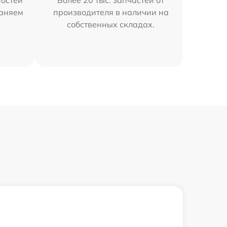
остей
Более 20 тыс. запчастей от
раняем
производителя в наличии на
собственных складах.