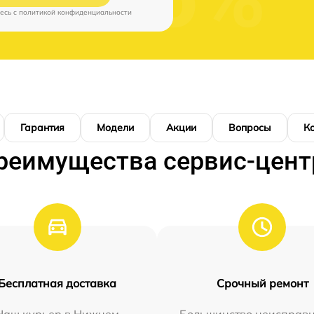
есь c
политикой конфиденциальности
Гарантия
Модели
Акции
Вопросы
К
реимущества сервис-цент
Бесплатная доставка
Срочный ремонт