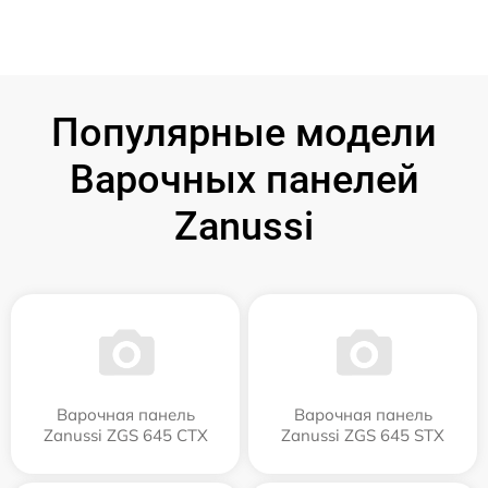
Популярные модели
Варочных панелей
Zanussi
Варочная панель
Варочная панель
Zanussi ZGS 645 CTX
Zanussi ZGS 645 STX