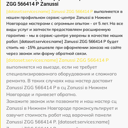
ZGG 566414 P Zanussi
[dataset:services:name] Zanussi ZGG 566414 P
выполняется в
нашем профильном сервис-центре Zanussi в Нижнем
Новгороде мастерами с огромным опытом - от 5 лет. На все
виды услуг и запчасти предоставляем расширенную
гарантию - мы в сервис-центре уверены в качестве наших
работ. [dataset:services:name] Zanussi ZGG 566414 P будет
стоить на -15% дешевле при оформлении заказа на сайте
через звонок или форму обратной связи.
[dataset:services:name] Zanussi ZGG 566414 P
выполняется на выезде, если не требует
специализированного оборудования и сложного
ремонта. В таких случаях наш мастер доставит
Zanussi ZGG 566414 P в сц Zanussi в Нижнем
Новгороде и привезет обратно.
Закажите звонок или позвоните и наш мастер сц
Zanussi в Нижнем Новгороде проконсультирует и
озвучит стоимость работ над варочной панели
Zanussi ZGG 566414 P. [dataset:services:name]