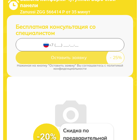
панели
Zanussi ZGG 566414 P от 35 минут
Бесплатная консультация со
специалистом
Оставить заявку
Нажимая на кнопку "Оставить заявку" Вы соглашаетесь c
политикой
конфиденциальности
Скидка по
-20%
предварительной