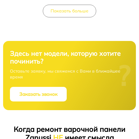
Показать больше
Здесь нет модели, которую хотите
починить?
?
Оставьте заявку, мы свяжемся с Вами в ближайшее
время
Заказать звонок
Когда ремонт варочной панели
Zanussi
НЕ
имеет смысла