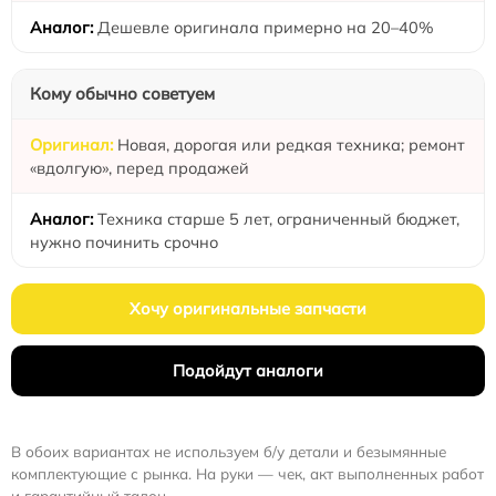
Дешевле оригинала примерно на 20–40%
Кому обычно советуем
Новая, дорогая или редкая техника; ремонт
«вдолгую», перед продажей
Техника старше 5 лет, ограниченный бюджет,
нужно починить срочно
Хочу оригинальные запчасти
Подойдут аналоги
В обоих вариантах не используем б/у детали и безымянные
комплектующие с рынка. На руки — чек, акт выполненных работ
и гарантийный талон.