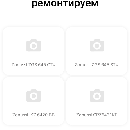
ремонтируем
Zanussi ZGS 645 CTX
Zanussi ZGS 645 STX
Zanussi IKZ 6420 BB
Zanussi CPZ6431KF