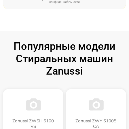
конфиденциальности
Популярные модели
Стиральных машин
Zanussi
Zanussi ZWSH 6100
Zanussi ZWY 61005
VS
CA