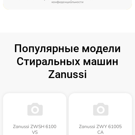
конфиденциальности
Популярные модели
Стиральных машин
Zanussi
Zanussi ZWSH 6100
Zanussi ZWY 61005
VS
CA