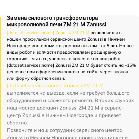
Замена силового трансформатора
микроволновой печи ZM 21 M Zanussi
[dataset:services:name] Zanussi ZM 21 M
выполняется в
нашем профильном сервисном центр Zanussi в Нижнем
Новгороде мастерами с огромным опытом - от 5 лет. На все
виды работ и запчасти предоставляем расширенную
гарантию - мы в сц уверены в качестве наших работ.
[dataset:services:name] Zanussi ZM 21 M будет стоить на -15%
дешевле при оформлении заказа на сайте через звонок
или форму обратной связи.
[dataset:services:name] Zanussi ZM 21 M
выполняется на выезде, если не требует большого
оборудования и сложного ремонта. В таких случаях
наш мастер доставит Zanussi ZM 21 M в сервис-
центр Zanussi в Нижнем Новгороде и привезет
обратно.
Позвоните и наш сотрудник сервисного центра
Zanussi в Нижнем Новгороде проконсультирует и