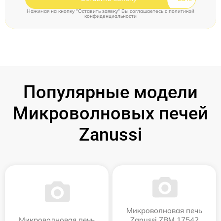
Нажимая на кнопку "Оставить заявку" Вы соглашаетесь c
политикой
конфиденциальности
Популярные модели
Микроволновых печей
Zanussi
Микроволновая печь
Микроволновая печь
Zanussi ZBM 17542