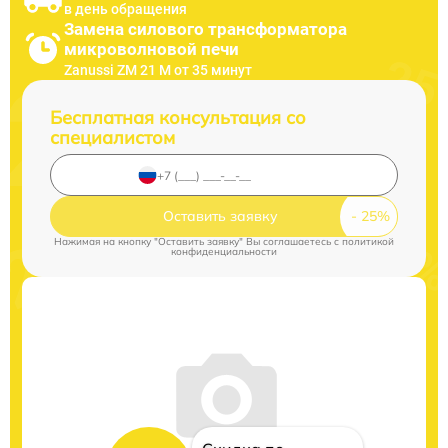
в день обращения
Замена силового трансформатора
микроволновой печи
Zanussi ZM 21 M от 35 минут
Бесплатная консультация со
специалистом
Оставить заявку
Нажимая на кнопку "Оставить заявку" Вы соглашаетесь c
политикой
конфиденциальности