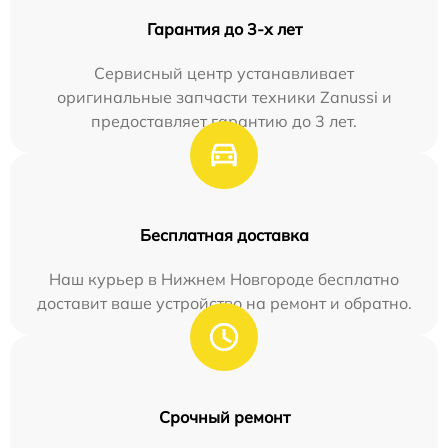
Гарантия до 3-х лет
Сервисный центр устанавливает
оригинальные запчасти техники Zanussi и
предоставляет гарантию до 3 лет.
Бесплатная доставка
Наш курьер в Нижнем Новгороде бесплатно
доставит ваше устройство на ремонт и обратно.
Срочный ремонт