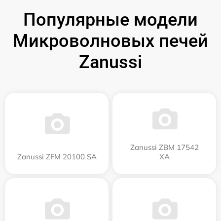
Популярные модели
Микроволновых печей
Zanussi
Zanussi ZBM 17542
Zanussi ZFM 20100 SA
XA