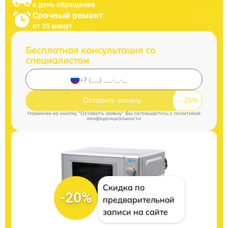
в день обращения
Срочный ремонт
от 35 минут
Бесплатная консультация со
специалистом
Оставить заявку
Нажимая на кнопку "Оставить заявку" Вы соглашаетесь c
политикой
конфиденциальности
Скидка по
-20%
предварительной
записи на сайте