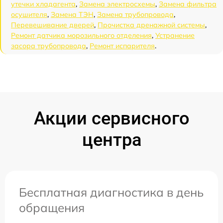
утечки хладагента
,
Замена электросхемы
,
Замена фильтра
осушителя
,
Замена ТЭН
,
Замена трубопровода
,
Перевешивание дверей
,
Прочистка дренажной системы
,
Ремонт датчика морозильного отделения
,
Устранение
засора трубопровода
,
Ремонт испарителя
.
Акции сервисного
центра
Бесплатная диагностика в день
обращения