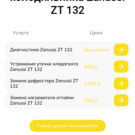
ZT 132
Услуга
Цена
Диагностика Zanussi ZT 132
бесплатно
Устранение утечки хладагента
600 р
Zanussi ZT 132
Замена дефростера Zanussi ZT
1290 р
132
Замена нагревателя оттайки
500 р
Zanussi ZT 132
У меня другая неисправность