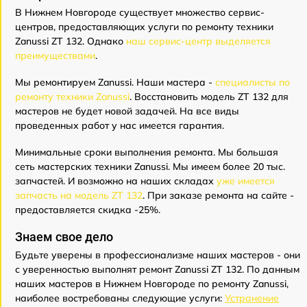
В Нижнем Новгороде существует множество сервис-
центров, предоставляющих услуги по ремонту техники
Zanussi ZT 132. Однако
наш сервис-центр выделяется
преимуществами
.
Мы ремонтируем Zanussi. Наши мастера -
специалисты по
ремонту техники Zanussi
. Восстановить модель ZT 132 для
мастеров не будет новой задачей. На все виды
проведенных работ у нас имеется гарантия.
Минимальные сроки выполнения ремонта. Мы большая
сеть мастерских техники Zanussi. Мы имеем более 20 тыс.
запчастей. И возможно на наших складах
уже имеется
запчасть на модель ZT 132
. При заказе ремонта на сайте -
предоставляется скидка -25%.
Знаем свое дело
Будьте уверены в профессионализме наших мастеров - они
с уверенностью выполнят ремонт Zanussi ZT 132. По данным
наших мастеров в Нижнем Новгороде по ремонту Zanussi,
наиболее востребованы следующие услуги:
Устранение