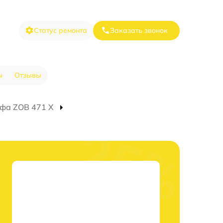
Статус ремонта
Заказать звонок
ы
Отзывы
фа ZOB 471 X