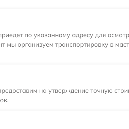
иедет по указанному адресу для осмотра
нт мы организуем транспортировку в мас
предоставим на утверждение точную стоим
ок.