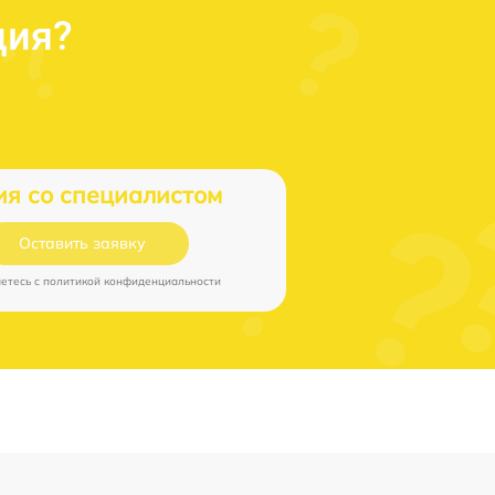
ция?
ия со специалистом
Оставить заявку
аетесь c
политикой конфиденциальности