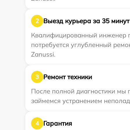
Выезд курьера за 35 минут
2
Квалифицированный инженер пр
потребуется углубленный ремо
Zanussi.
Ремонт техники
3
После полной диагностики мы 
займемся устранением неполад
Гарантия
4