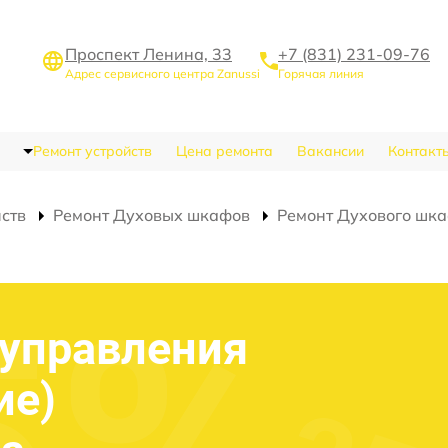
Проспект Ленина, 33
+7 (831) 231-09-76
Адрес сервисного центра Zanussi
Горячая линия
Ремонт устройств
Цена ремонта
Вакансии
Контакт
йств
Ремонт Духовых шкафов
Ремонт Духового шка
)
 управления
ие)