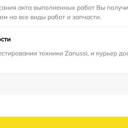
сания акта выполненных работ Вы получ
ом на все виды работ и запчасти.
сти
тировании техники Zanussi, и курьер дос