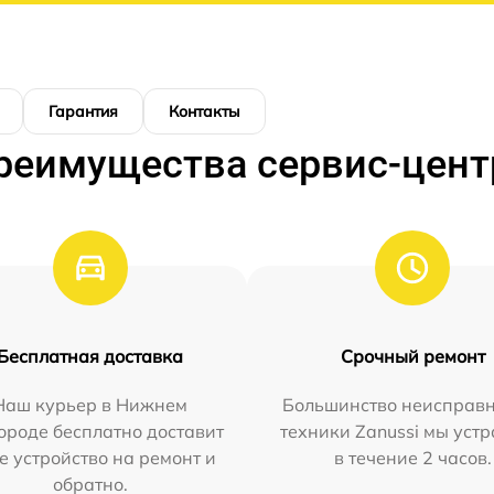
Гарантия
Контакты
реимущества сервис-цент
Бесплатная доставка
Срочный ремонт
Наш курьер в Нижнем
Большинство неисправн
ороде бесплатно доставит
техники Zanussi мы уст
е устройство на ремонт и
в течение 2 часов.
обратно.