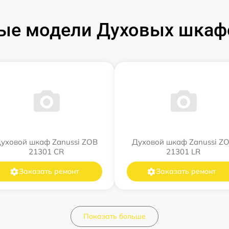
ые модели Духовых шкафо
уховой шкаф Zanussi ZOB
Духовой шкаф Zanussi Z
21301 CR
21301 LR
Заказать ремонт
Заказать ремонт
Показать больше